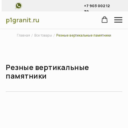
+7 903 002 12
39
p1granit.ru
Главная
/
Все товары
/
Резные вертикальные памятники
Резные вертикальные
памятники