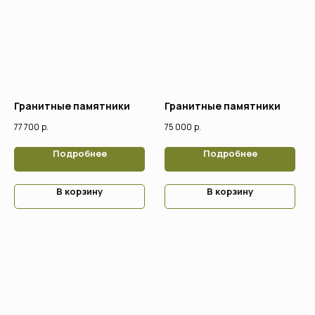
Гранитные памятники
Гранитные памятники
77 700
р.
75 000
р.
Подробнее
Подробнее
В корзину
В корзину