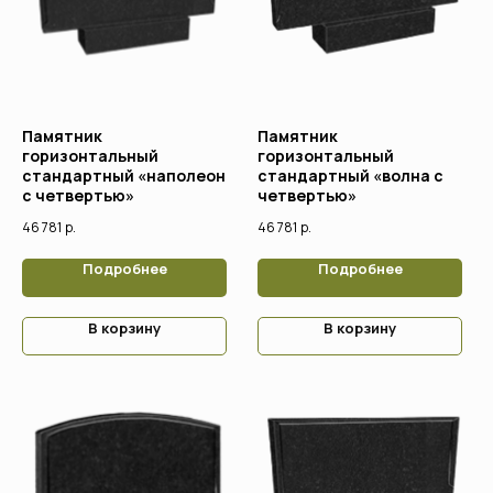
Памятник
Памятник
горизонтальный
горизонтальный
Поддержка
стандартный «наполеон
стандартный «волна с
с четвертью»
четвертью»
46 781
р.
46 781
р.
Подробнее
Подробнее
В корзину
В корзину