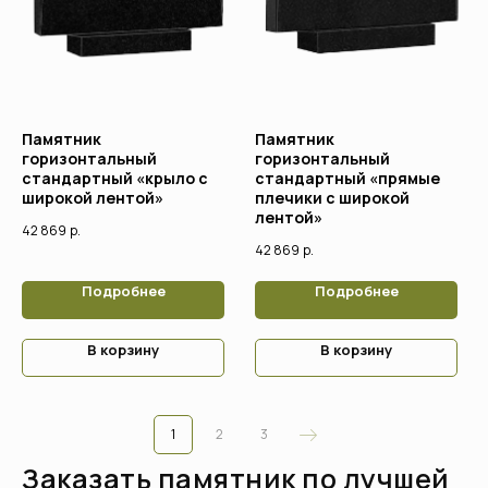
Памятник
Памятник
горизонтальный
горизонтальный
стандартный «крыло с
стандартный «прямые
широкой лентой»
плечики с широкой
лентой»
42 869
р.
42 869
р.
Подробнее
Подробнее
В корзину
В корзину
1
2
3
Заказать памятник по лучшей