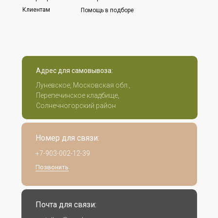
Клиентам
Помощь в подборе
Адрес для самовывоза:
Луневское, Московская обл.,
Перепечинское кладбище,
Солнечногорский район
Номер для связи:
+7-903-002-12-39
Позвонить
Почта для связи: