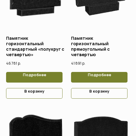
Памятник
Памятник
горизонтальный
горизонтальный
стандартный «полукруг с
прямоугольный с
четвертью»
четвертью
46 781
р.
41 891
р.
Подробнее
Подробнее
В корзину
В корзину