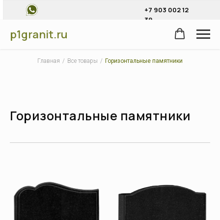
+7 903 002 12
39
p1granit.ru
Главная
/
Все товары
/
Горизонтальные памятники
Горизонтальные памятники