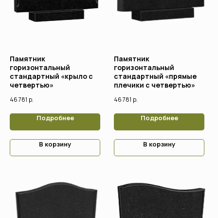
Памятник
Памятник
горизонтальный
горизонтальный
стандартный «крыло с
стандартный «прямые
четвертью»
плечики с четвертью»
46 781
р.
46 781
р.
Подробнее
Подробнее
В корзину
В корзину