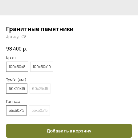
Гранитные памятники
Артикул:
28
98 400
р.
Крест
100х50х8
100х50х10
Тумба (см.)
60х20х15
60х25х15
Галгофа
55х50х12
55х50х15
Добавить в корзину